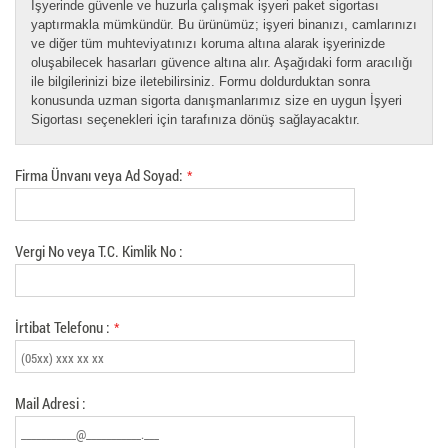
İşyerinde güvenle ve huzurla çalışmak işyeri paket sigortası
yaptırmakla mümkündür. Bu ürünümüz; işyeri binanızı, camlarınızı
ve diğer tüm muhteviyatınızı koruma altına alarak işyerinizde
oluşabilecek hasarları güvence altına alır. Aşağıdaki form aracılığı
ile bilgilerinizi bize iletebilirsiniz. Formu doldurduktan sonra
konusunda uzman sigorta danışmanlarımız size en uygun İşyeri
Sigortası seçenekleri için tarafınıza dönüş sağlayacaktır.
Firma Ünvanı veya Ad Soyad:
*
Vergi No veya T.C. Kimlik No :
İrtibat Telefonu :
*
Mail Adresi :