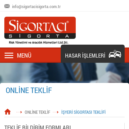
info@sigortacisigorta.com.tr
MENÜ
HASAR İŞLEMLERİ
ONLİNE TEKLİF
ONLİNE TEKLİF
İŞYERİ SİGORTASI TEKLİFİ
TEKLİF BİLDİRİM FORMLARI