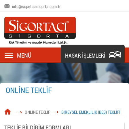
info@sigortacisigorta.com.tr
MENÜ
HASAR İŞLEMLERİ
ONLİNE TEKLİF
ONLİNE TEKLİF
BİREYSEL EMEKLİLİK (BES) TEKLİFİ
TEKLİF BİLDİRİM FORMLARI