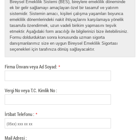
Bireysel Emeklilik Sistemi (BES), bireylere emeklilik döneminde
ek bir gelir sağlamayı amaçlayan özel bir tasarruf ve yatırım
sistemidir. Sistemin amacı, kişileri çalışma yaşamları boyunca
emeklilik dönemlerindeki nakit ihtiyaçlarını karşılamaya yönelik
tasarrufa özendirmek, uzun vadeli birikim yapmasını teşvik
etmektir. Aşağıdaki form aracılığı ile bilgilerinizi bize iletebilirsiniz.
Formu doldurduktan sonra konusunda uzman sigorta
danışmanlarımız size en uygun Bireysel Emeklilik Sigortası
seçenekleri için tarafınıza dönüş sağlayacaktır.
Firma Ünvanı veya Ad Soyad:
*
Vergi No veya T.C. Kimlik No :
İrtibat Telefonu :
*
Mail Adresi :